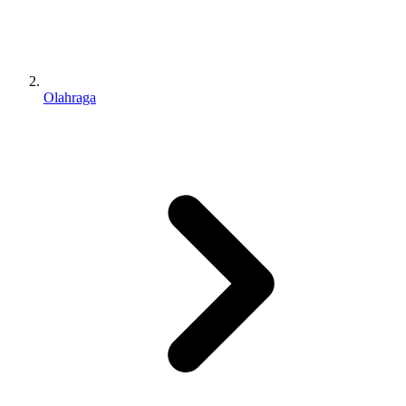
Olahraga