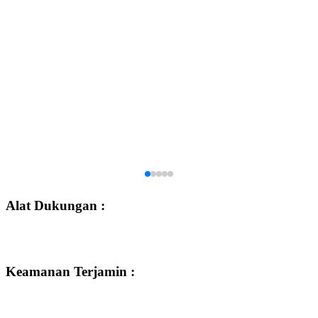
Alat Dukungan :
Keamanan Terjamin :