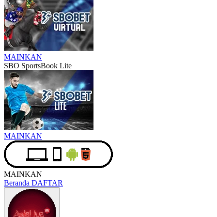
MAINKAN
SBO SportsBook Lite
MAINKAN
MAINKAN
Beranda
DAFTAR