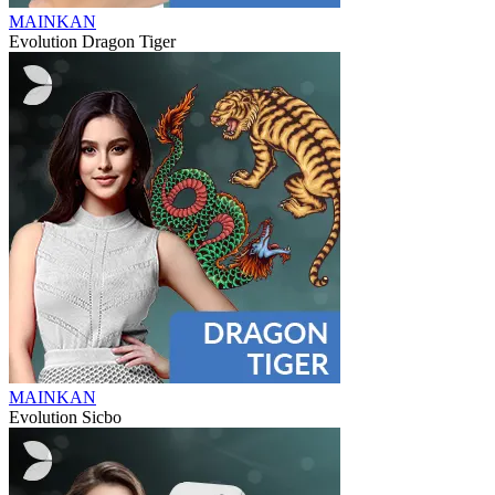
MAINKAN
Evolution Dragon Tiger
MAINKAN
Evolution Sicbo