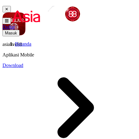
✕
Daftar
Masuk
Beranda
asialive88
Aplikasi Mobile
Download