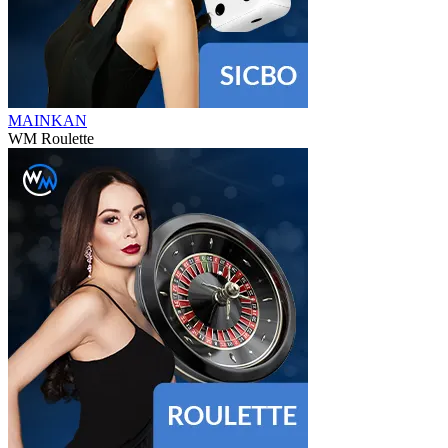
MAINKAN
WM Roulette