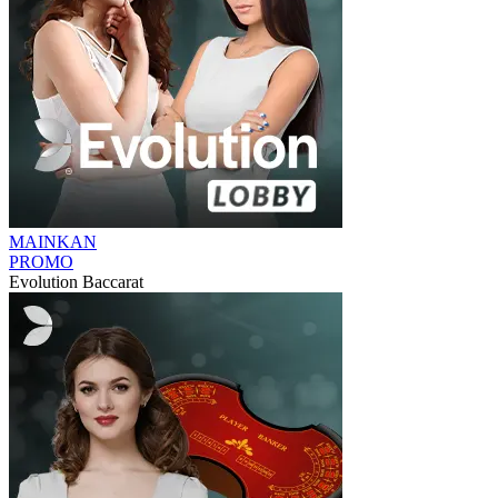
MAINKAN
PROMO
Evolution Baccarat