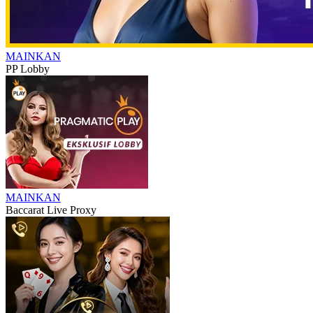
MAINKAN
PP Lobby
MAINKAN
Baccarat Live Proxy