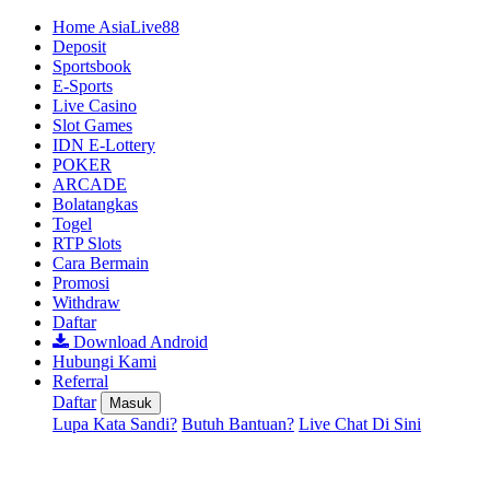
Home AsiaLive88
Deposit
Sportsbook
E-Sports
Live Casino
Slot Games
IDN E-Lottery
POKER
ARCADE
Bolatangkas
Togel
RTP Slots
Cara Bermain
Promosi
Withdraw
Daftar
Download Android
Hubungi Kami
Referral
Daftar
Masuk
Lupa Kata Sandi?
Butuh Bantuan?
Live Chat Di Sini