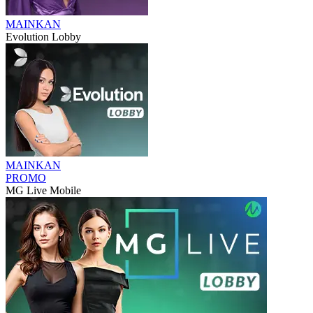
MAINKAN
Evolution Lobby
MAINKAN
PROMO
MG Live Mobile