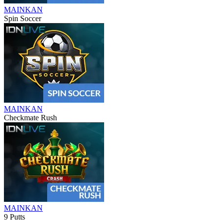
MAINKAN
Spin Soccer
MAINKAN
Checkmate Rush
MAINKAN
9 Putts