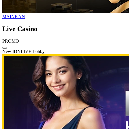
MAINKAN
Live Casino
PROMO
New IDNLIVE Lobby