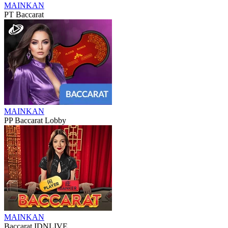
MAINKAN
PT Baccarat
MAINKAN
PP Baccarat Lobby
MAINKAN
Baccarat IDNLIVE