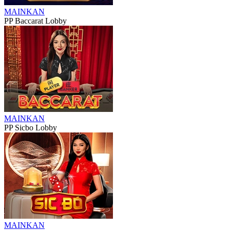
MAINKAN
PP Baccarat Lobby
MAINKAN
PP Sicbo Lobby
MAINKAN