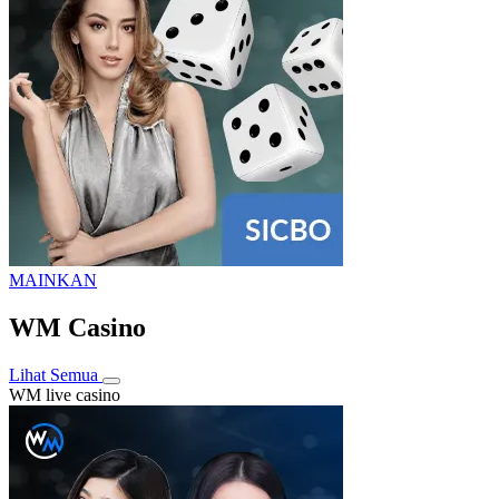
MAINKAN
WM Casino
Lihat Semua
WM live casino