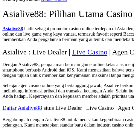
Asialive88: Pilihan Utama Casino
Asialive88
hadir sebagai promotor casino online terdepan di Asia 
online dan live game yang kaya variasi, termasuk favorit seperti Bacca
memberikan Anda pengalaman bermain yang autentik dan mendebark
Asialive : Live Dealer |
Live Casino
| Agen C
Dengan Asialive88, pengalaman bermain game online kelas atas menja
smartphone berbasis Android dan iOS. Kami memastikan bahwa pengal
dengan tujuan untuk memberikan kenyamanan maksimal tanpa meng
Sebagai agen casino online yang bertanggung jawab, Asialive berk
melindungi informasi pribadi dan transaksi keuangan Anda. Selain 
Anda hadapi. Kepercayaan dan kepuasan member adalah prioritas utam
Daftar Asialive88
situs Live Dealer | Live Casino | Agen
Bergabunglah dengan Asialive88 untuk merasakan kegembiraan casino
pelanggan, Kami menetapkan standar baru dalam industri casino onl