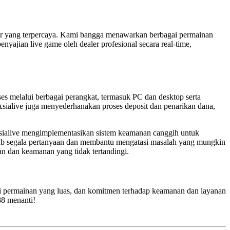
aler yang terpercaya. Kami bangga menawarkan berbagai permainan
enyajian live game oleh dealer profesional secara real-time,
es melalui berbagai perangkat, termasuk PC dan desktop serta
sialive juga menyederhanakan proses deposit dan penarikan dana,
sialive mengimplementasikan sistem keamanan canggih untuk
awab segala pertanyaan dan membantu mengatasi masalah yang mungkin
n dan keamanan yang tidak tertandingi.
si permainan yang luas, dan komitmen terhadap keamanan dan layanan
88 menanti!