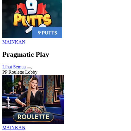
MAINKAN
Pragmatic Play
Lihat Semua
PP Roulette Lobby
MAINKAN