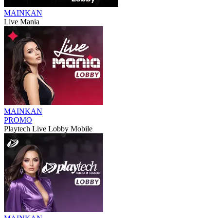
MAINKAN
Live Mania
MAINKAN
PROMO
Playtech Live Lobby Mobile