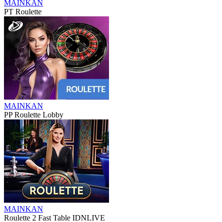
MAINKAN
PT Roulette
MAINKAN
PP Roulette Lobby
MAINKAN
Roulette 2 Fast Table IDNLIVE