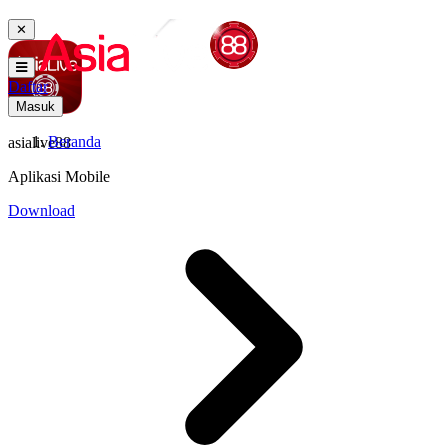
✕
Daftar
Masuk
Beranda
asialive88
Aplikasi Mobile
Download