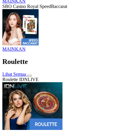
MAINKAN
SBO Casino Royal SpeedBaccarat
MAINKAN
Roulette
Lihat Semua
Roulette IDNLIVE