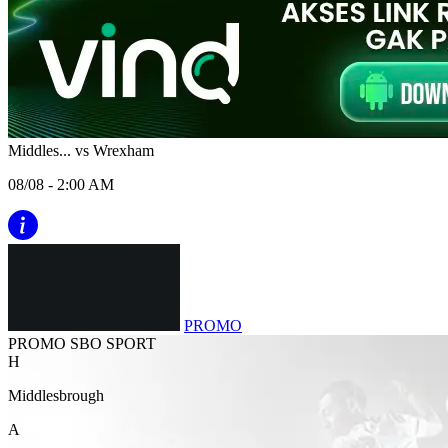
Middles... vs Wrexham
08/08 - 2:00 AM
PROMO
PROMO SBO SPORT
H
Middlesbrough
A