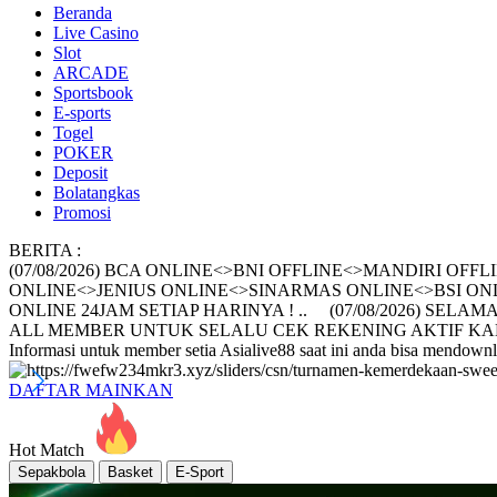
Beranda
Live Casino
Slot
ARCADE
Sportsbook
E-sports
Togel
POKER
Deposit
Bolatangkas
Promosi
BERITA :
(07/08/2026)
BCA ONLINE<>BNI OFFLINE<>MANDIRI OFF
ONLINE<>JENIUS ONLINE<>SINARMAS ONLINE<>BSI O
ONLINE 24JAM SETIAP HARINYA ! ..
(07/08/2026)
SELAMAT
ALL MEMBER UNTUK SELALU CEK REKENING AKTIF KAM
Informasi untuk member setia Asialive88 saat ini anda bisa mendownl
DAFTAR
MAINKAN
Hot Match
Sepakbola
Basket
E-Sport