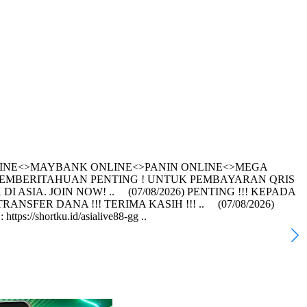
NLINE<>MAYBANK ONLINE<>PANIN ONLINE<>MEGA
EMBERITAHUAN PENTING ! UNTUK PEMBAYARAN QRIS
DI ASIA. JOIN NOW! ..
(07/08/2026)
PENTING !!! KEPADA
NSFER DANA !!! TERIMA KASIH !!! ..
(07/08/2026)
 : https://shortku.id/asialive88-gg ..