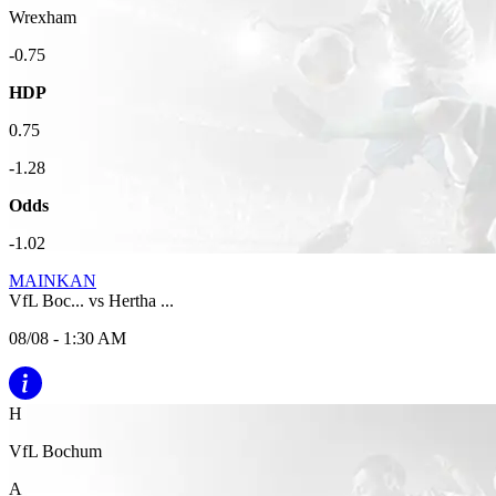
Wrexham
-0.75
HDP
0.75
-1.28
Odds
-1.02
MAINKAN
VfL Boc... vs Hertha ...
08/08 - 1:30 AM
H
VfL Bochum
A