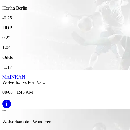
Hertha Berlin
-0.25
HDP
0.25
1.04
Odds
-1.17
MAINKAN
Wolverh... vs Port Va...
08/08 - 1:45 AM
H
Wolverhampton Wanderers